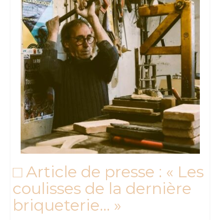
□ Article de presse : « Les
coulisses de la dernière
briqueterie… »