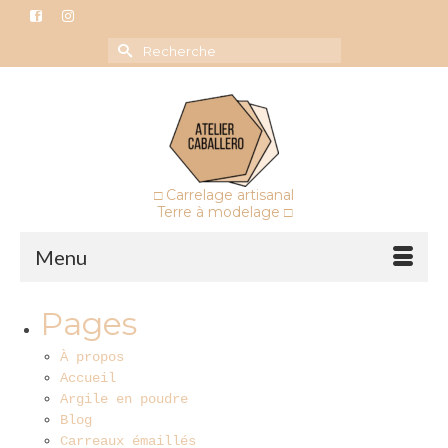
Rechercher :
□ Carrelage artisanal
Terre à modelage □
Menu
Pages
À propos
Accueil
Argile en poudre
Blog
Carreaux émaillés