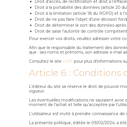
Droit d’accès, de rectification et droit à l’ef
Droit à la portabilité des données (article 20 d
Droit à la limitation (article 18 du RGPD) et à 
Droit de ne pas faire l’objet d’une décision f
Droit de déterminer le sort des données après 
Droit de saisir l’autorité de contrôle compéten
Pour exercer vos droits, veuillez adresser votre co
Afin que le responsable du traitement des données
que : ses noms et prénoms, son adresse e-mail a
Consultez le site
cnil.fr
pour plus d’informations sur
Article 6 : Conditions
L’éditeur du site se réserve le droit de pouvoir mo
vigueur.
Les éventuelles modifications ne sauraient avoir d
moment de l’achat et telle qu’acceptée par l’utilisa
L’utilisateur est invité à prendre connaissance de c
La présente politique, éditée le 09/02/2024, a été