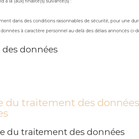
 la (aux) finalité(s) suivante(s) :
ement dans des conditions raisonnables de sécurité, pour une dur
 données à caractère personnel au-delà des délais annoncés ci-de
t des données
le du traitement des données
es
able du traitement des données