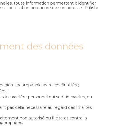
lles, toute information permettant d’identifier
e sa localisation ou encore de son adresse IP (liste
aitement des données
manière incompatible avec ces finalités ;
ées ;
es à caractère personnel qui sont inexactes, eu
 pas celle nécessaire au regard des finalités
itement non autorisé ou illicite et contre la
appropriées.