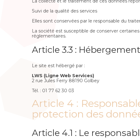
La collecte et le traitement de ces données répond à
Suivi de la qualité des services
Elles sont conservées par le responsable du trait
La société est susceptible de conserver certaines
réglementaires.
Article 3.3 : Hébergemen
Le site est hébergé par :
LWS (Ligne Web Services)
2 rue Jules Ferry 88190 Golbey
Tél. : 01 77 62 30 03
Article 4 : Responsab
protection des donné
Article 4.1 : Le respons