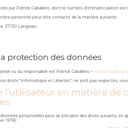
tées par Patrick Caballero, dont le numéro d’immatriculation es
tère personnel peut être contacté de la manière suivante :
ze, 37130 Langeais ;
à la protection des données
prise ou du responsable est Patrick Caballero –
caballerop@wana
vos droits “Informatique et Libertés”, ne sont pas respectés, vo
de l’utilisateur en matière de 
es
s données personnelles peut se prévaloir des droits suivants, en
er 1978) :