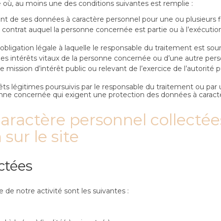
re où, au moins une des conditions suivantes est remplie :
 de ses données à caractère personnel pour une ou plusieurs fin
 contrat auquel la personne concernée est partie ou à l’exécutio
bligation légale à laquelle le responsable du traitement est sou
des intérêts vitaux de la personne concernée ou d’une autre per
 mission d’intérêt public ou relevant de l’exercice de l’autorité 
êts légitimes poursuivis par le responsable du traitement ou par 
sonne concernée qui exigent une protection des données à cara
caractère personnel collectées
sur le site
ectées
de notre activité sont les suivantes :