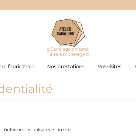
□ Carrelage artisanal
Terre à modelage □
re fabrication
Nos prestations
Vos visites
dentialité
d’informer les utilisateurs du site :