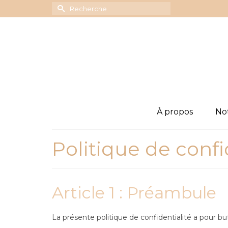
Rechercher :
À propos
Not
Politique de confi
Article 1 : Préambule
La présente politique de confidentialité a pour but 