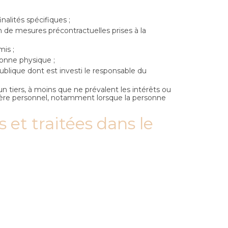
alités spécifiques ;
n de mesures précontractuelles prises à la
mis ;
sonne physique ;
publique dont est investi le responsable du
un tiers, à moins que ne prévalent les intérêts ou
ctère personnel, notamment lorsque la personne
 et traitées dans le