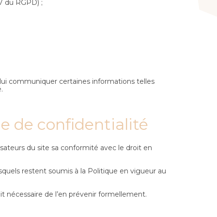
17 du RGPD) ;
 lui communiquer certaines informations telles
.
ue de confidentialité
isateurs du site sa conformité avec le droit en
esquels restent soumis à la Politique en vigueur au
soit nécessaire de l’en prévenir formellement.