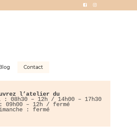
Blog
Contact
uvrez l’atelier du
di :
08h30 – 12h /
14h00 – 17h30
 :
09h00 – 12h / fermé
imanche : fermé