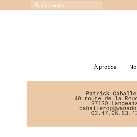
Rechercher :
À propos
Not
Patrick Caballe
40 route de la Rou
37130 Langeai
caballerop@wanado
02.47.96.83.4